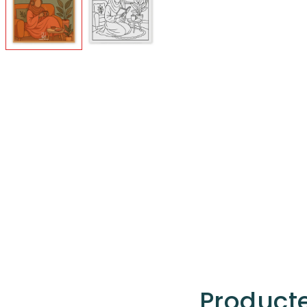
Producte