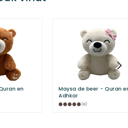
Quran en
Maysa de beer - Quran e
Adhkar
(6)