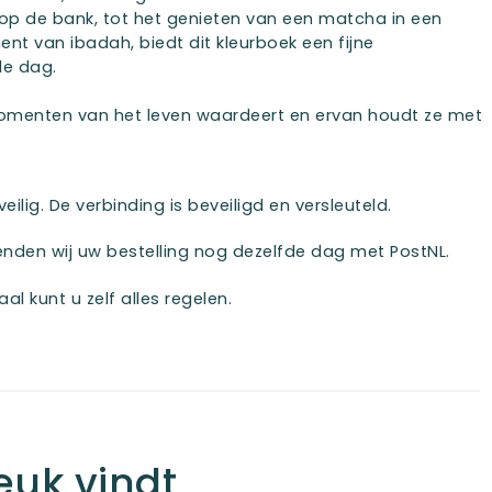
op de bank, tot het genieten van een matcha in een
nt van ibadah, biedt dit kleurboek een fijne
de dag.
omenten van het leven waardeert en ervan houdt ze met
ilig. De verbinding is beveiligd en versleuteld.
enden wij uw bestelling nog dezelfde dag met PostNL.
al kunt u zelf alles regelen.
euk vindt