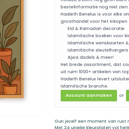
bestelinformatie nog niet zien.
Hadieth Benelux is voor elke 
groothandel voor het inkopen
Eid & Ramadan decoratie
Islamitische boeken voor k
Islamitische wenskaarten & 
Islamitische sleutelhangers
Ajwa dadels & meer!
Het brede assortiment, dat co
uit ruim 1000+ artikelen van top
Hadieth Benelux levert uitsluite
Islamitische branche.
Account aanmaken
or
Gun jezelf een moment van rust m
Met 24 unieke kleurplaten vol he