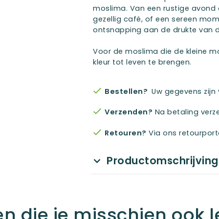
moslima. Van een rustige avond 
gezellig café, of een sereen mome
ontsnapping aan de drukte van 
Voor de moslima die de kleine m
kleur tot leven te brengen.
Bestellen?
Uw gegevens zijn ve
Verzenden?
Na betaling verz
Retouren?
Via ons retourporta
Productomschrijving
n die je misschien ook l