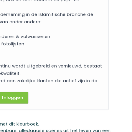
onderneming in de Islamitische branche dé
 van onder andere:
inderen & volwassenen
fotolijsten
ntinu wordt uitgebreid en vernieuwd, bestaat
kwaliteit.
nd aan zakelijke klanten die actief zijn in de
Inloggen
et dit kleurboek.
rkenbare, alledaagse scènes uit het leven van een