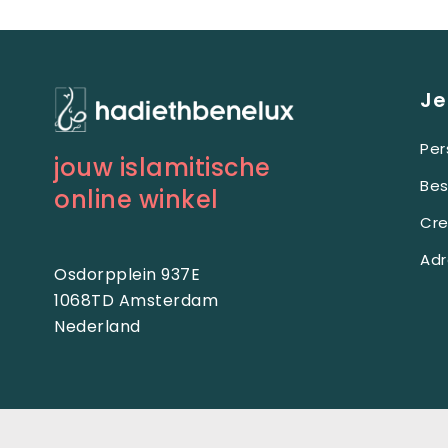
Je
Per
jouw islamitische
Bes
online winkel
Cre
Adr
Osdorpplein 937E
1068TD Amsterdam
Nederland