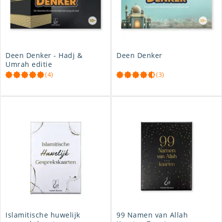
Deen Denker - Hadj &
Deen Denker
Umrah editie
(4)
(3)
Islamitische huwelijk
99 Namen van Allah