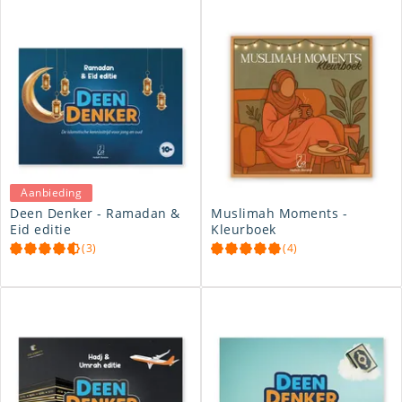
Aanbieding
Deen Denker - Ramadan &
Muslimah Moments -
Eid editie
Kleurboek
(3)
(4)