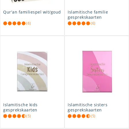
Qur'an familiespel wit/goud
Islamitische familie
gesprekskaarten
(6)
(6)
Islamitische kids
Islamitische sisters
gesprekskaarten
gesprekskaarten
(5)
(5)