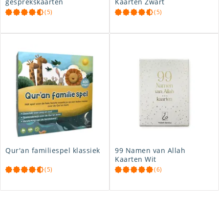
gesprekskaarten
Kaarten Zwart
(5)
(5)
Qur'an familiespel klassiek
99 Namen van Allah
Kaarten Wit
(5)
(6)