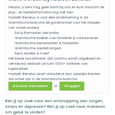
Helaas, u bent nog geen klant bij ons en kunt daarom de
prijs- en bestelinformatie nog niet zien.
Hadieth Benelux is voor elke onderneming in de
Islamitische branche dé groothandel voor het inkopen
van onder andere:
Eid & Ramadan decoratie
Islamitische boeken voor kinderen & volwassenen
Islamitische wenskaarten & fotolijsten
Islamitische sleutelhangers
Ajwa dadels & meer!
Het brede assortiment, dat continu wordt uitgebreid en
vernieuwd, bestaat uit ruim 1000+ artikelen van
topkwaliteit.
Hadieth Benelux levert uitsluitend aan zakelijke klanten
die actief zijn in de Islamitische branche.
Account aanmaken
or
Inloggen
Ben jij op zoek naar een ontsnapping aan zorgen,
stress en depressie? Ben jij op zoek naar manieren
om geluk te vinden?