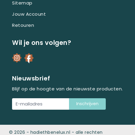
Sitemap
Jouw Account
Retouren
Wil je ons volgen?
Nieuwsbrief
Blijf op de hoogte van de nieuwste producten.
Inschrijven
© 2026 - hadiethbenelux.nl -
alle rechten