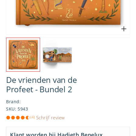
De vrienden van de
Profeet - Bundel 2
Brand
:
SKU
:
5943
(4)
Schrijf review
Klant worden bij Hadieth Benelux