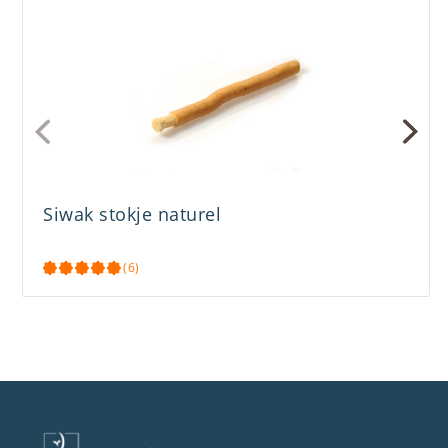
Siwak stokje naturel
(6)