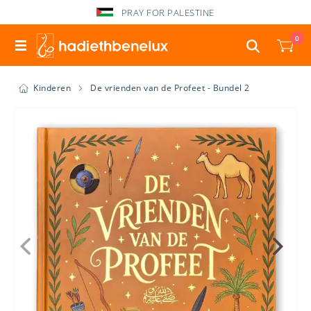
PRAY FOR PALESTINE
0
Kinderen
De vrienden van de Profeet - Bundel 2