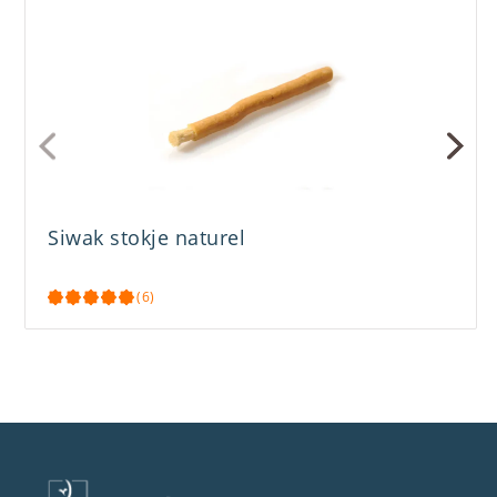
Siwak stokje naturel
(6)