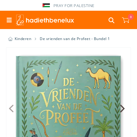
PRAY FOR PALESTINE
0
Kinderen
De vrienden van de Profeet - Bundel 1