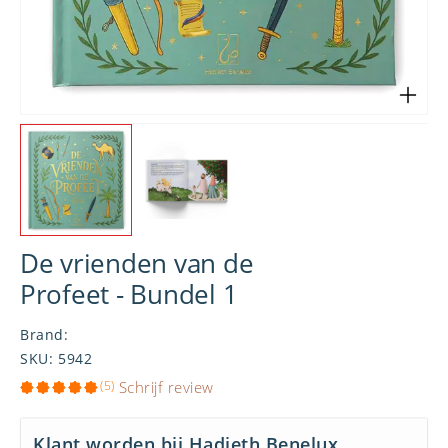
De vrienden van de
Profeet - Bundel 1
Brand
:
SKU
:
5942
(5)
Schrijf review
Klant worden bij Hadieth Benelux