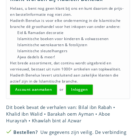
Helaas, u bent nog geen klant bij ons en kunt daarom de prijs-
en bestelinformatie nog niet zien.
Hadieth Benelux is voor elke onderneming in de Islamitische
branche dé groothandel voor het inkopen van onder andere:
Eid & Ramadan decoratie
Islamitische boeken voor kinderen & volwassenen
Islamitische wenskaarten & fotolijsten
Islamitische sleutelhangers
Ajwa dadels & meer!
Het brede assortiment, dat continu wordt uitgebreid en
vernieuwd, bestaat uit ruim 1000+ artikelen van topkwaliteit.
Hadieth Benelux levert uitsluitend aan zakelijke klanten die
actief zijn in de Islamitische branche.
Account aanmaken
or
Inloggen
Dit boek bevat de verhalen van: Bilal ibn Rabah •
Khalid ibn Walid • Barakah oem Ayman • Aboe
Hurayrah • Khawlah bint al Azwar
Bestellen?
Uw gegevens zijn veilig. De verbinding