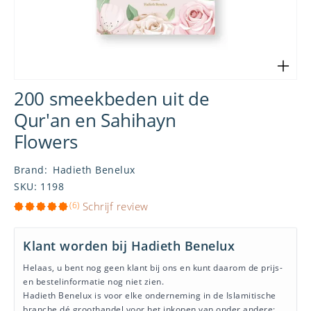
200 smeekbeden uit de
Qur'an en Sahihayn
Flowers
Brand
:
Hadieth Benelux
SKU
:
1198
(6)
Schrijf review
Klant worden bij Hadieth Benelux
Helaas, u bent nog geen klant bij ons en kunt daarom de prijs-
en bestelinformatie nog niet zien.
Hadieth Benelux is voor elke onderneming in de Islamitische
branche dé groothandel voor het inkopen van onder andere: