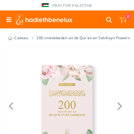
PRAY FOR PALESTINE
0
Cadeau
200 smeekbeden uit de Qur'an en Sahihayn Flowers