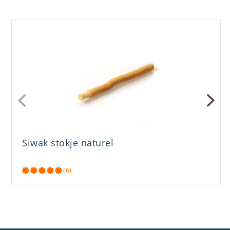
Siwak stokje naturel
(6)