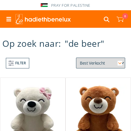
PRAY FOR PALESTINE
0
Op zoek naar:
"de beer"
FILTER