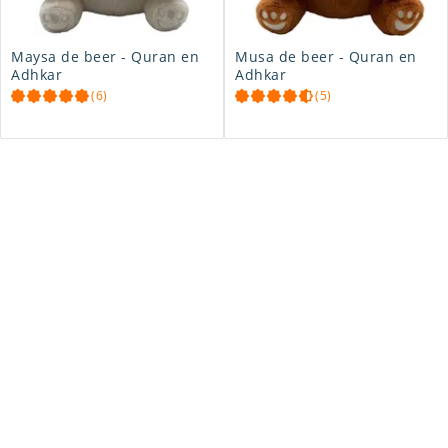
Maysa de beer - Quran en
Musa de beer - Quran en
Adhkar
Adhkar
(6)
(5)